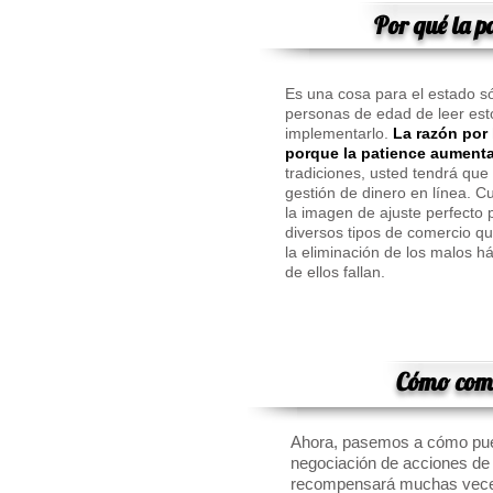
Por qué la p
Es una cosa para el estado só
personas de edad de leer est
implementarlo.
La razón por 
porque la patience aumenta
tradiciones, usted tendrá que
gestión de dinero en línea. C
la imagen de ajuste perfecto p
diversos tipos de comercio qu
la eliminación de los malos 
de ellos fallan.
Cómo come
Ahora, pasemos a cómo pued
negociación de acciones de 
recompensará muchas veces 