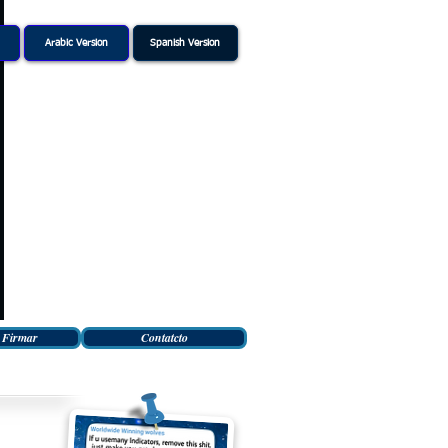
Arabic Version
Spanish Version
 Firmar
Contatcto