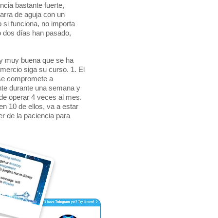
ncia bastante fuerte,
arra de aguja con un
 si funciona, no importa
o dos días han pasado,
key muy buena que se ha
mercio siga su curso. 1. El
 se compromete a
ente durante una semana y
ede operar 4 veces al mes.
n 10 de ellos, va a estar
 de la paciencia para