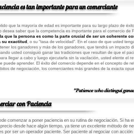
aciencia es tan importante para un comerciante
lido que la mayoría de edad es importante para su largo plazo de éxit
o desea saber que la competencia es importante para el comercio de
la que la persona es como la parte crucial de ser un coherente c
 su exactitud
, o su "tasa de velocidad". En el caso de que usted ten
 tener los ganadores y más de los ganadores, que tendrá un impacto di
uando usted consiguió ganar las tradiciones que resultan de que el pac
ara llegar a cabo y luego ejecutarla sin la vacilación, usted elente el 
e puede aprender. El éxito del comercio depende en el concepto de ref
hábitos de negociación, los comerciantes más grandes de la exacta opu
"Patience who distinguí ganad
rciar con Paciencia
e comenzar a poner paciencia en su rutina de negociación. Si ha es
precio desde hace algún tiempo, ya tiene un excelente método de ne
por ser un operador paciente. Ser paciente al negociar con acción