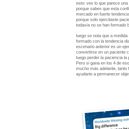
esto: ves lo que parece una
porque sabes que esta confi
mercado en fuerte tendencia
porque solo ejercitaste pac
todavía no se han formado b
luego se nota que a medida 
formado con la tendencia dia
escenario anterior es un e
convertirse en un paciente 
luego perder la paciencia l
Pero si gana en los 4 de es
mucho más adelante, tanto 
ayudarte a permanecer objet