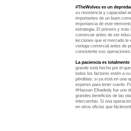
#TheWolves es un depredad
su resistencia y capacidad a
importantes de un buen comer
importancia de este elemento
estrategia. El primero y más
comerciar antes de ser educad
lecciones que el mercado le 
ventaja comercial antes de po
consistente sus operaciones
La paciencia es totalmente 
grande está hecho por el que
todos los factores estén a su
pérdidas: si ya está en una o
esperes para tener suerte. Pa
#Hassan Elhadedy fue uno de
grandes beneficios de las ola
intercambio. Si una operació
en otros oficios que fácilment